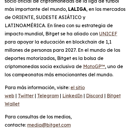
socio oficial de criptomonedas de la liga de fútbol
más importante del mundo,
LALIGA
, en los mercados
de ORIENTE, SUDESTE ASIÁTICO y
LATINOAMÉRICA. En línea con su estrategia de
impacto mundial, Bitget se ha aliado con
UNICEF
para apoyar la educación en blockchain de 1,1
millones de personas para 2027. En el mundo de los
deportes motorizados, Bitget es la bolsa de
criptomonedas socia exclusiva de
MotoGP™
, uno de
los campeonatos más emocionantes del mundo.
Para más información, visite:
el sitio
web
|
Twitter
|
Telegram
|
LinkedIn
|
Discord
|
Bitget
Wallet
Para consultas de los medios,
contacte:
media@bitget.com