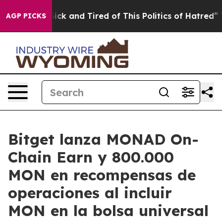
le Are Sick and Tired of This Politics of Hatred”
The S
AGP PICKS
Bitget lanza MONAD On-
Chain Earn y 800.000
MON en recompensas de
operaciones al incluir
MON en la bolsa universal