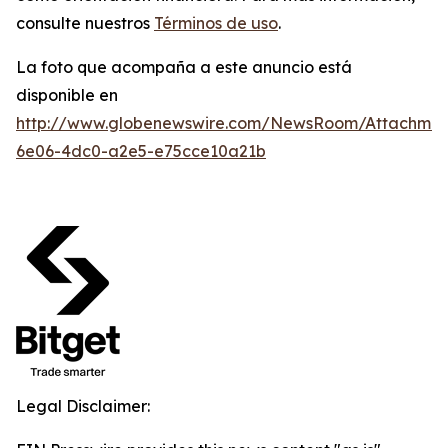
consulte nuestros
Términos de uso
.
La foto que acompaña a este anuncio está
disponible en
http://www.globenewswire.com/NewsRoom/Attachme
6e06-4dc0-a2e5-e75cce10a21b
Legal Disclaimer: