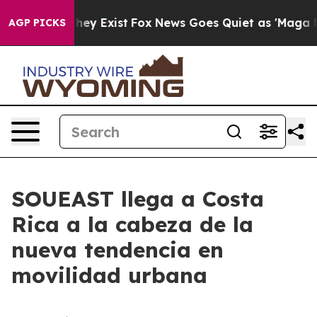
roof They Exist
Fox News Goes Quiet as 'Maga Media Pi
AGP PICKS
SOUEAST llega a Costa
Rica a la cabeza de la
nueva tendencia en
movilidad urbana