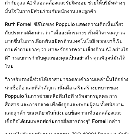
กำกับดูแล AI ที่สอดคล้องและรับผิดชอบ ช่วยให้บริษัทต่างๆ
มั่นใจในการมีส่วนร่วมกับพนักงานและลูกค้า
Ruth Fornell ซีอีโอของ Poppulo แสดงความคิดเห็นเกี่ยว
กับประกาศดังกล่าวว่า “เมื่อองค์กรต่างๆ เริ่มมีวิจารณญาณ
มากขึ้นในการเลือกพันธมิตรด้านเทคโนโลยี พวกเขาก็เริ่ม
ถามคำถามยากๆ ว่า เราจะจัดการความเสี่ยงด้าน AI อย่างไร
ดี” กรอบการกำกับดูแลของคุณเป็นอย่างไร คุณพิสูจน์มันได้
ไหม
“การรับรองนี้ช่วยให้เราสามารถตอบคำถามเหล่านั้นได้อย่าง
น่าเชื่อถือ และที่สำคัญกว่านั้นคือ เสริมสร้างบทบาทของ
Poppulo ในการช่วยเหลือทีมไอที ทรัพยากรบุคคล การ
สื่อสาร และการตลาด เพื่อดึงดูดและระดมผู้คน ทั้งพนักงาน
และลูกค้า ขณะเดียวกันก็ส่งมอบข้อความที่สอดคล้องและ
เชื่อถือได้บนแพลตฟอร์มการสื่อสารต่างๆ” Fornell กล่าว