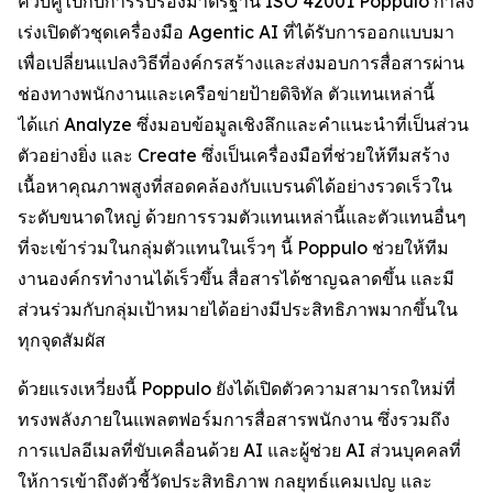
ควบคู่ไปกับการรับรองมาตรฐาน ISO 42001 Poppulo กำลัง
เร่งเปิดตัวชุดเครื่องมือ Agentic AI ที่ได้รับการออกแบบมา
เพื่อเปลี่ยนแปลงวิธีที่องค์กรสร้างและส่งมอบการสื่อสารผ่าน
ช่องทางพนักงานและเครือข่ายป้ายดิจิทัล ตัวแทนเหล่านี้
ได้แก่
Analyze
ซึ่งมอบข้อมูลเชิงลึกและคำแนะนำที่เป็นส่วน
ตัวอย่างยิ่ง และ
Create
ซึ่งเป็นเครื่องมือที่ช่วยให้ทีมสร้าง
เนื้อหาคุณภาพสูงที่สอดคล้องกับแบรนด์ได้อย่างรวดเร็วใน
ระดับขนาดใหญ่ ด้วยการรวมตัวแทนเหล่านี้และตัวแทนอื่นๆ
ที่จะเข้าร่วมในกลุ่มตัวแทนในเร็วๆ นี้ Poppulo ช่วยให้ทีม
งานองค์กรทำงานได้เร็วขึ้น สื่อสารได้ชาญฉลาดขึ้น และมี
ส่วนร่วมกับกลุ่มเป้าหมายได้อย่างมีประสิทธิภาพมากขึ้นใน
ทุกจุดสัมผัส
ด้วยแรงเหวี่ยงนี้ Poppulo ยังได้เปิดตัวความสามารถใหม่ที่
ทรงพลังภายในแพลตฟอร์มการสื่อสารพนักงาน ซึ่งรวมถึง
การแปลอีเมลที่ขับเคลื่อนด้วย AI และผู้ช่วย AI ส่วนบุคคลที่
ให้การเข้าถึงตัวชี้วัดประสิทธิภาพ กลยุทธ์แคมเปญ และ