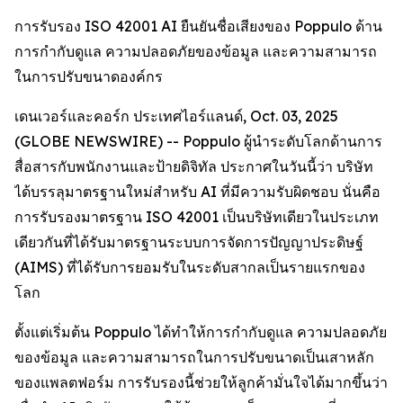
การรับรอง ISO 42001 AI ยืนยันชื่อเสียงของ Poppulo ด้าน
การกำกับดูแล ความปลอดภัยของข้อมูล และความสามารถ
ในการปรับขนาดองค์กร
เดนเวอร์และคอร์ก ประเทศไอร์แลนด์, Oct. 03, 2025
(GLOBE NEWSWIRE) -- Poppulo ผู้นำระดับโลกด้านการ
สื่อสารกับพนักงานและป้ายดิจิทัล ประกาศในวันนี้ว่า บริษัท
ได้บรรลุมาตรฐานใหม่สำหรับ AI ที่มีความรับผิดชอบ นั่นคือ
การรับรองมาตรฐาน ISO 42001 เป็นบริษัทเดียวในประเภท
เดียวกันที่ได้รับมาตรฐานระบบการจัดการปัญญาประดิษฐ์
(AIMS) ที่ได้รับการยอมรับในระดับสากลเป็นรายแรกของ
โลก
ตั้งแต่เริ่มต้น Poppulo ได้ทำให้การกำกับดูแล ความปลอดภัย
ของข้อมูล และความสามารถในการปรับขนาดเป็นเสาหลัก
ของแพลตฟอร์ม การรับรองนี้ช่วยให้ลูกค้ามั่นใจได้มากขึ้นว่า