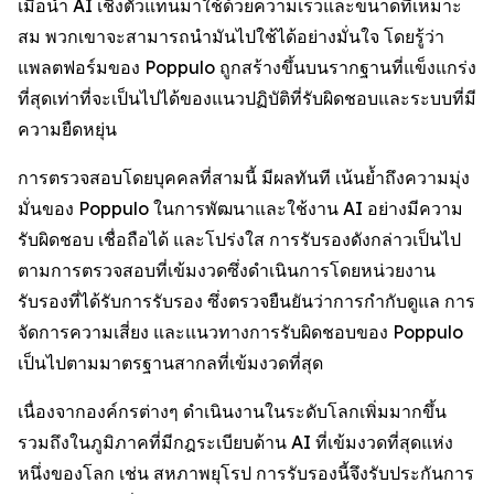
เมื่อนำ AI เชิงตัวแทนมาใช้ด้วยความเร็วและขนาดที่เหมาะ
สม พวกเขาจะสามารถนำมันไปใช้ได้อย่างมั่นใจ โดยรู้ว่า
แพลตฟอร์มของ Poppulo ถูกสร้างขึ้นบนรากฐานที่แข็งแกร่ง
ที่สุดเท่าที่จะเป็นไปได้ของแนวปฏิบัติที่รับผิดชอบและระบบที่มี
ความยืดหยุ่น
การตรวจสอบโดยบุคคลที่สามนี้ มีผลทันที เน้นย้ำถึงความมุ่ง
มั่นของ Poppulo ในการพัฒนาและใช้งาน AI อย่างมีความ
รับผิดชอบ เชื่อถือได้ และโปร่งใส การรับรองดังกล่าวเป็นไป
ตามการตรวจสอบที่เข้มงวดซึ่งดำเนินการโดยหน่วยงาน
รับรองที่ได้รับการรับรอง ซึ่งตรวจยืนยันว่าการกำกับดูแล การ
จัดการความเสี่ยง และแนวทางการรับผิดชอบของ Poppulo
เป็นไปตามมาตรฐานสากลที่เข้มงวดที่สุด
เนื่องจากองค์กรต่างๆ ดำเนินงานในระดับโลกเพิ่มมากขึ้น
รวมถึงในภูมิภาคที่มีกฎระเบียบด้าน AI ที่เข้มงวดที่สุดแห่ง
หนึ่งของโลก เช่น สหภาพยุโรป การรับรองนี้จึงรับประกันการ