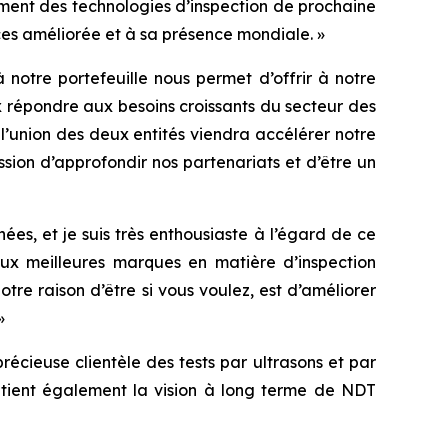
ment des technologies d’inspection de prochaine
ces améliorée et à sa présence mondiale. »
notre portefeuille nous permet d’offrir à notre
 répondre aux besoins croissants du secteur des
, l’union des deux entités viendra accélérer notre
sion d’approfondir nos partenariats et d’être un
ées, et je suis très enthousiaste à l’égard de ce
eux meilleures marques en matière d’inspection
otre raison d’être si vous voulez, est d’améliorer
»
récieuse clientèle des tests par ultrasons et par
outient également la vision à long terme de NDT