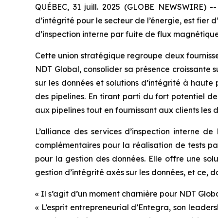
QUÉBEC, 31 juill. 2025 (GLOBE NEWSWIRE) -- N
d’intégrité pour le secteur de l’énergie, est fie
d’inspection interne par fuite de flux magnétiqu
Cette union stratégique regroupe deux fournisse
NDT Global, consolider sa présence croissante s
sur les données et solutions d’intégrité à haute
des pipelines. En tirant parti du fort potentiel d
aux pipelines tout en fournissant aux clients les 
L’alliance des services d’inspection interne 
complémentaires pour la réalisation de tests pa
pour la gestion des données. Elle offre une sol
gestion d’intégrité axés sur les données, et ce, 
« Il s’agit d’un moment charnière pour NDT Global
« L’esprit entrepreneurial d’Entegra, son leade