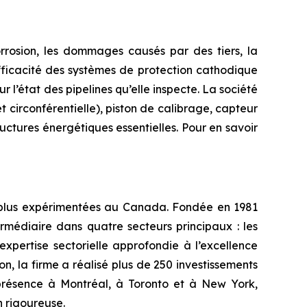
rrosion, les dommages causés par des tiers, la
efficacité des systèmes de protection cathodique
r l’état des pipelines qu’elle inspecte. La société
 circonférentielle), piston de calibrage, capteur
ctures énergétiques essentielles. Pour en savoir
s plus expérimentées au Canada. Fondée en 1981
rmédiaire dans quatre secteurs principaux : les
 expertise sectorielle approfondie à l’excellence
on, la firme a réalisé plus de 250 investissements
e présence à Montréal, à Toronto et à New York,
n rigoureuse.