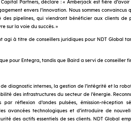
apital Partners, déclare : « Amberjack est fière d’avoir
gagement envers l’innovation. Nous sommes convaincus q
é des pipelines, qui viendront bénéficier aux clients de
re sur la voie du succès. »
t agi à titre de conseillers juridiques pour NDT Global tan
dique pour Entegra, tandis que Baird a servi de conseiller fi
 de diagnostic internes, la gestion de l’intégrité et la ro
abilité des infrastructures du secteur de l’énergie. Reco
 par réflexion d’ondes pulsées, émission-réception sé
les avancées technologiques et d’introduire de nouvelle
urité des actifs essentiels de ses clients. NDT Global emp