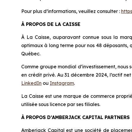
Pour plus d’informations, veuillez consulter :
http
À PROPOS DE LA CAISSE
À La Caisse, auparavant connue sous la marq
optimaux à long terme pour nos 48 déposants, q
Québec.
Comme groupe mondial d’investissement, nous som
en crédit privé. Au 31 décembre 2024, l’actif net
LinkedIn
ou
Instagram
.
La Caisse est une marque de commerce propriét
utilisée sous licence par ses filiales.
À PROPOS D’AMBERJACK CAPITAL PARTNERS
Amberjack Capital est une société de placements