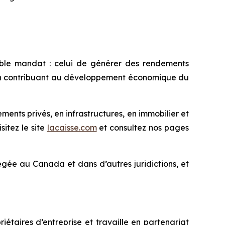
ble mandat : celui de générer des rendements
t en contribuant au développement économique du
nts privés, en infrastructures, en immobilier et
sitez le site
lacaisse.com
et consultez nos pages
ée au Canada et dans d’autres juridictions, et
étaires d’entreprise et travaille en partenariat