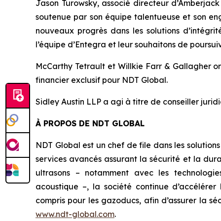
Jason Turowsky, associé directeur d’Amberjack C
soutenue par son équipe talentueuse et son en
nouveaux progrès dans les solutions d’intégrit
l’équipe d’Entegra et leur souhaitons de poursuiv
McCarthy Tetrault et Willkie Farr & Gallagher on
financier exclusif pour NDT Global.
Sidley Austin LLP a agi à titre de conseiller juri
À PROPOS DE NDT GLOBAL
NDT Global est un chef de file dans les solutions
services avancés assurant la sécurité et la dur
ultrasons – notamment avec les technologies
acoustique –, la société continue d’accélérer 
compris pour les gazoducs, afin d’assurer la séc
www.ndt-global.com
.