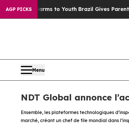
e Harms to Youth
Brazil Gives Parents Social Med
AGP PICKS
Menu
NDT Global annonce l’ac
Ensemble, les plateformes technologiques d’inspe
marché, créant un chef de file mondial dans l’ins