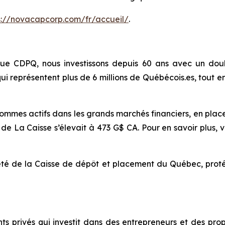
s://novacapcorp.com/fr/accueil/
.
ue CDPQ, nous investissons depuis 60 ans avec un dou
ui représentent plus de 6 millions de Québécois.es, tou
mes actifs dans les grands marchés financiers, en placeme
 de La Caisse s’élevait à 473 G$ CA. Pour en savoir plus, vi
é de la Caisse de dépôt et placement du Québec, protég
 privés qui investit dans des entrepreneurs et des propri