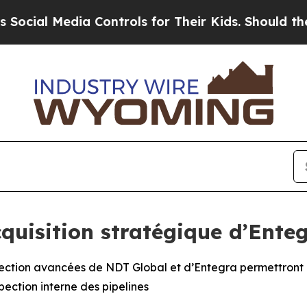
ia Controls for Their Kids. Should the US?
The Pe
quisition stratégique d’Ente
ction avancées de NDT Global et d’Entegra permettront d’é
pection interne des pipelines