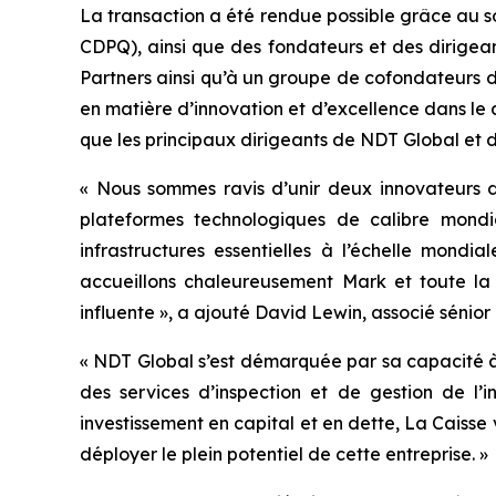
La transaction a été rendue possible grâce au 
CDPQ), ainsi que des fondateurs et des dirigea
Partners ainsi qu’à un groupe de cofondateurs d
en matière d’innovation et d’excellence dans le 
que les principaux dirigeants de NDT Global et d
« Nous sommes ravis d’unir deux innovateurs de
plateformes technologiques de calibre mondia
infrastructures essentielles à l’échelle mond
accueillons chaleureusement Mark et toute la f
influente », a ajouté David Lewin, associé sénior
« NDT Global s’est démarquée par sa capacité à 
des services d’inspection et de gestion de l’
investissement en capital et en dette, La Caisse
déployer le plein potentiel de cette entreprise. »