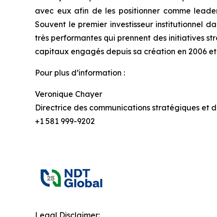
avec eux afin de les positionner comme leaders 
Souvent le premier investisseur institutionnel d
très performantes qui prennent des initiatives st
capitaux engagés depuis sa création en 2006 et a
Pour plus d’information :
Veronique Chayer
Directrice des communications stratégiques et de
+1 581 999-9202
Legal Disclaimer: