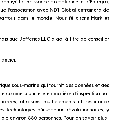
 appuyé la croissance exceptionnelle d’Entegra,
ue l’association avec NDT Global entraînera de
 partout dans le monde. Nous félicitons Mark et
dis que Jefferies LLC a agi à titre de conseiller
nancier.
botique sous-marine qui fournit des données et des
nnue comme pionnière en matière d’inspection par
parées, ultrasons multiéléments et résonance
s technologies d’inspection révolutionnaires, y
loie environ 880 personnes. Pour en savoir plus :