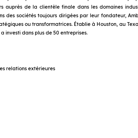
auprès de la clientèle finale dans les domaines industri
ans des sociétés toujours dirigées par leur fondateur, Ambe
ratégiques ou transformatrices. Établie à Houston, au Texas,
 investi dans plus de 50 entreprises.
s relations extérieures