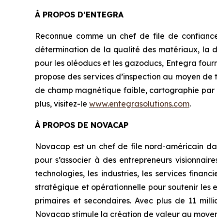
À PROPOS D’ENTEGRA
Reconnue comme un chef de file de confiance e
détermination de la qualité des matériaux, la d
pour les oléoducs et les gazoducs, Entegra fournit
propose des services d’inspection au moyen de te
de champ magnétique faible, cartographie par GP
plus, visitez-le
www.entegrasolutions.com
.
À PROPOS DE NOVACAP
Novacap est un chef de file nord-américain da
pour s’associer à des entrepreneurs visionnair
technologies, les industries, les services finan
stratégique et opérationnelle pour soutenir les e
primaires et secondaires. Avec plus de 11 mill
Novacap stimule la création de valeur au moyen 