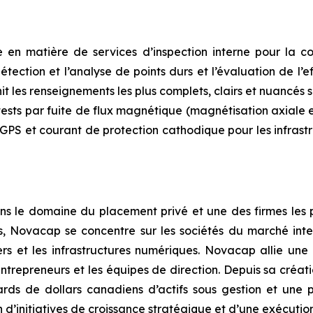
n matière de services d’inspection interne pour la co
étection et l’analyse de points durs et l’évaluation de l’
 les renseignements les plus complets, clairs et nuancés su
sts par fuite de flux magnétique (magnétisation axiale et
S et courant de protection cathodique pour les infrastru
ns le domaine du placement privé et une des firmes le
es, Novacap se concentre sur les sociétés du marché inte
ciers et les infrastructures numériques. Novacap allie une
ntrepreneurs et les équipes de direction. Depuis sa créati
iards de dollars canadiens d’actifs sous gestion et un
d’initiatives de croissance stratégique et d’une exécutio