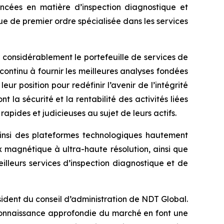
ncées en matière d’inspection diagnostique et
que de premier ordre spécialisée dans les services
 considérablement le portefeuille de services de
ntinu à fournir les meilleures analyses fondées
r position pour redéfinir l’avenir de l’intégrité
t la sécurité et la rentabilité des activités liées
rapides et judicieuses au sujet de leurs actifs.
ainsi des plateformes technologiques hautement
x magnétique à ultra-haute résolution, ainsi que
illeurs services d’inspection diagnostique et de
ésident du conseil d’administration de NDT Global.
a connaissance approfondie du marché en font une