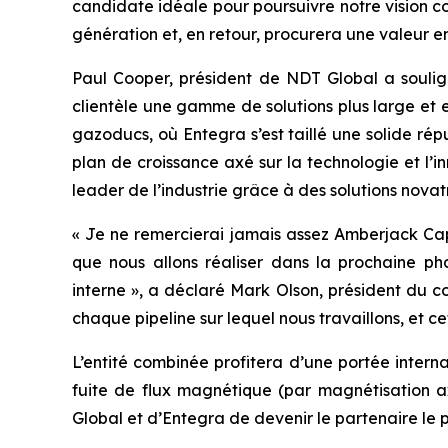
candidate idéale pour poursuivre notre vision 
génération et, en retour, procurera une valeur e
Paul Cooper, président de NDT Global a soulign
clientèle une gamme de solutions plus large et
gazoducs, où Entegra s’est taillé une solide répu
plan de croissance axé sur la technologie et l’
leader de l’industrie grâce à des solutions novat
« Je ne remercierai jamais assez Amberjack Capit
que nous allons réaliser dans la prochaine ph
interne », a déclaré Mark Olson, président du con
chaque pipeline sur lequel nous travaillons, et c
L’entité combinée profitera d’une portée interna
fuite de flux magnétique (par magnétisation ax
Global et d’Entegra de devenir le partenaire le pl