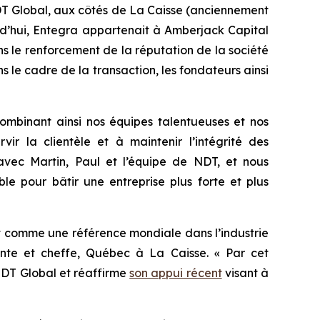
DT Global, aux côtés de La Caisse (anciennement
rd’hui, Entegra appartenait à Amberjack Capital
s le renforcement de la réputation de la société
 le cadre de la transaction, les fondateurs ainsi
combinant ainsi nos équipes talentueuses et nos
r la clientèle et à maintenir l’intégrité des
 avec Martin, Paul et l’équipe de NDT, et nous
le pour bâtir une entreprise plus forte et plus
t comme une référence mondiale dans l’industrie
dente et cheffe, Québec à La Caisse. « Par cet
 NDT Global et réaffirme
son appui récent
visant à